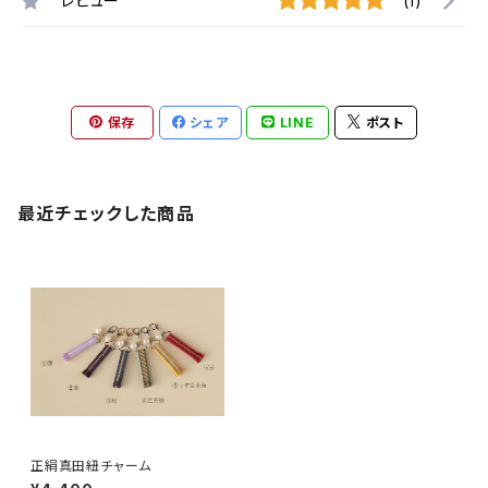
レビュー
(1)
保存
シェア
LINE
ポスト
最近チェックした商品
正絹真田紐チャーム