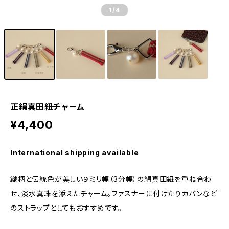
1
/4
正絹真田紐チャーム
¥4,400
International shipping available
織柄と伝統色が美しい９ミリ幅（3分幅）の絹真田紐を重ね合わ
せ、淡水真珠を添えたチャーム。ファスナーに付けたりカバンなど
のストラップとしてもおすすめです。