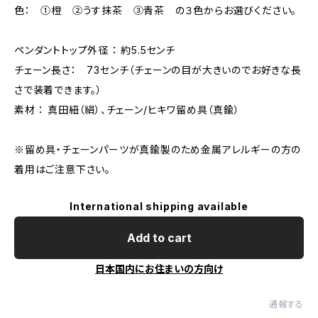
色： ①橙 ②うす抹茶 ③青茶 の３色からお選びください。
ペンダントトップ外径 ： 約5.5センチ
チェーン長さ： 73センチ（チェーンの目が大きいのでお好きな長
さで装着できます。）
素材 ： 真田紐（絹）、チェーン/ヒキワ留め具（真鍮）
※留め具・チェーンパーツが真鍮製のため金属アレルギーの方の
着用はご注意下さい。
International shipping available
Add to cart
日本国内にお住まいの方向け
通報する