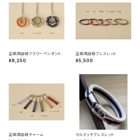
正絹真田紐フラワーペンダント
正絹真田紐ブレスレット
¥8,250
¥5,500
正絹真田紐チャーム
セルビッチブレスレット